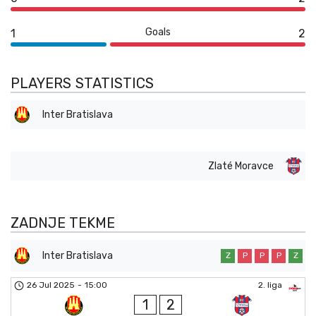
Goals
1
2
PLAYERS STATISTICS
Inter Bratislava
Zlaté Moravce
ZADNJE TEKME
Inter Bratislava
Z
P
P
P
Z
26 Jul 2025
-
15:00
2. liga
1
2