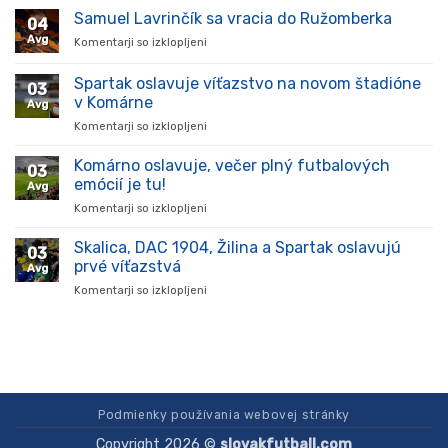
prišiel,
Samuel Lavrinčík sa vracia do Ružomberka
04
ukázal
Avg
Komentarji so izklopljeni
za
kvality
Samuel
a
Lavrinčík
Spartak oslavuje víťazstvo na novom štadióne
stal
03
sa
sa
v Komárne
Avg
vracia
oporou
Komentarji so izklopljeni
za
do
tímu
Spartak
Ružomberka
v
oslavuje
Komárno oslavuje, večer plný futbalových
súťaži
03
víťazstvo
emócií je tu!
Avg
na
Komentarji so izklopljeni
za
novom
Komárno
štadióne
oslavuje,
Skalica, DAC 1904, Žilina a Spartak oslavujú
v
03
večer
Komárne
prvé víťazstvá
Avg
plný
Komentarji so izklopljeni
za
futbalových
Skalica,
emócií
DAC
je
1904,
tu!
Žilina
a
Spartak
oslavujú
Podmienky používania webovej stránky
prvé
Copyright 2026 ©
slovakfutball.com
víťazstvá