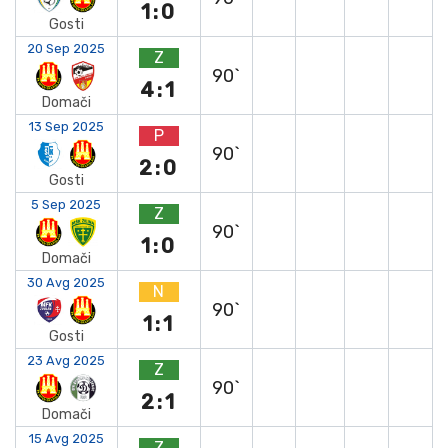
1:0
Gosti
20 Sep 2025
Z
90`
4:1
Domači
13 Sep 2025
P
90`
2:0
Gosti
5 Sep 2025
Z
90`
1:0
Domači
30 Avg 2025
N
90`
1:1
Gosti
23 Avg 2025
Z
90`
2:1
Domači
15 Avg 2025
Z