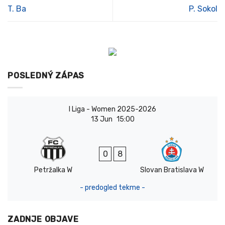
T. Ba
P. Sokol
POSLEDNÝ ZÁPAS
I Liga - Women 2025-2026
13 Jun
15:00
0
8
Petržalka W
Slovan Bratislava W
- predogled tekme -
ZADNJE OBJAVE