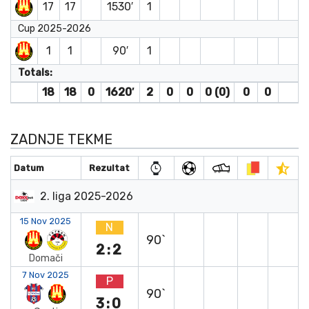
17
17
1530′
1
Cup 2025-2026
1
1
90′
1
Totals:
18
18
0
1620′
2
0
0
0 (0)
0
0
ZADNJE TEKME
Datum
Rezultat
2. liga 2025-2026
15 Nov 2025
N
90`
2:2
Domači
7 Nov 2025
P
90`
3:0