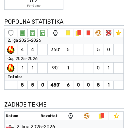
0.2
Per Game
POPOLNA STATISTIKA
2. liga 2025-2026
4
4
360′
5
5
0
Cup 2025-2026
1
1
90′
1
0
1
Totals:
5
5
0
450′
6
0
0
5
1
ZADNJE TEKME
Datum
Rezultat
2. liga 2025-2026