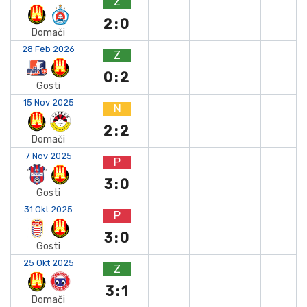
Z
2:0
Domači
28 Feb 2026
Z
0:2
Gosti
15 Nov 2025
N
2:2
Domači
7 Nov 2025
P
3:0
Gosti
31 Okt 2025
P
3:0
Gosti
25 Okt 2025
Z
3:1
Domači