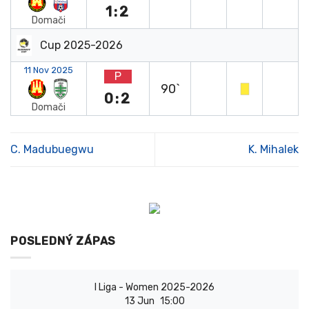
1:2
Domači
Cup 2025-2026
11 Nov 2025
P
90`
0:2
Domači
C. Madubuegwu
K. Mihalek
POSLEDNÝ ZÁPAS
I Liga - Women 2025-2026
13 Jun
15:00