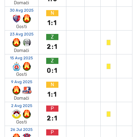
Domači
30 Avg 2025
N
1:1
Gosti
23 Avg 2025
Z
2:1
Domači
15 Avg 2025
Z
0:1
Gosti
9 Avg 2025
N
1:1
Domači
2 Avg 2025
P
2:1
Gosti
26 Jul 2025
P