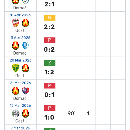
2:1
Domači
11 Apr 2026
N
2:2
Gosti
3 Apr 2026
P
0:2
Domači
28 Mar 2026
Z
1:2
Gosti
21 Mar 2026
P
0:1
Domači
15 Mar 2026
P
90`
1
1:0
Gosti
7 Mar 2026