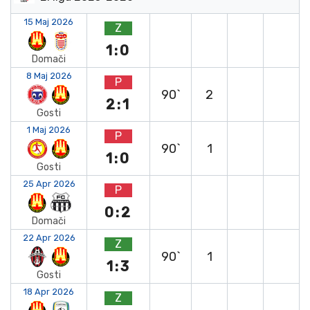
15 Maj 2026
Z
1:0
Domači
8 Maj 2026
P
90`
2
2:1
Gosti
1 Maj 2026
P
90`
1
1:0
Gosti
25 Apr 2026
P
0:2
Domači
22 Apr 2026
Z
90`
1
1:3
Gosti
18 Apr 2026
Z