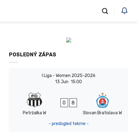
POSLEDNÝ ZÁPAS
I Liga - Women 2025-2026
13 Jun
15:00
0
8
Petržalka W
Slovan Bratislava W
- predogled tekme -