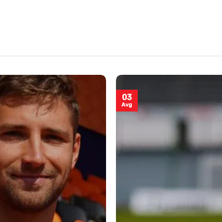
03
Avg