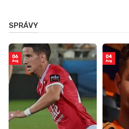
SPRÁVY
06
04
Avg
Avg