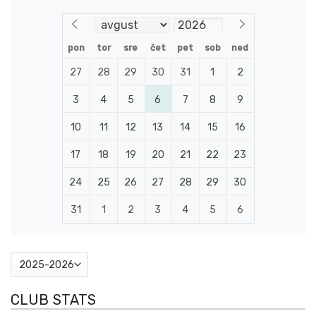
pon
tor
sre
čet
pet
sob
ned
27
28
29
30
31
1
2
3
4
5
6
7
8
9
10
11
12
13
14
15
16
17
18
19
20
21
22
23
24
25
26
27
28
29
30
31
1
2
3
4
5
6
CLUB STATS