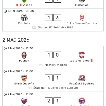
Žilina II
Malženice
3 Maj 2026
-
08:30
1
3
Petržalka
Dukla Banská Bystrica
Štadión FC Petržalka 1898
2 MAJ 2026
2 Maj 2026
-
15:30
1
0
Púchov
Zlaté Moravce
Mestský štadión
2 Maj 2026
-
15:00
1
1
Stará Ľubovňa
Považská Bystrica
Štadión MFK Goral Stará Ľubovňa
2 Maj 2026
-
15:00
2
1