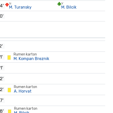
Iz
V
4'
M. Turansky
M. Bilcik
0'
2'
Rumen karton
1'
M. Kompan Breznik
1'
2'
Rumen karton
2'
A. Horvat
7'
Rumen karton
8'
M. Bilcik