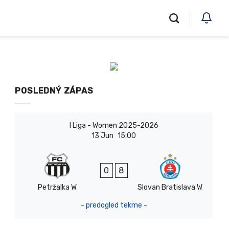
POSLEDNÝ ZÁPAS
I Liga - Women 2025-2026
13 Jun
15:00
0
8
Petržalka W
Slovan Bratislava W
- predogled tekme -