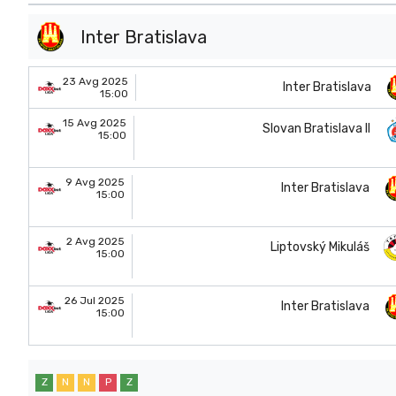
Inter Bratislava
23 Avg 2025
Inter Bratislava
15:00
15 Avg 2025
Slovan Bratislava II
15:00
9 Avg 2025
Inter Bratislava
15:00
2 Avg 2025
Liptovský Mikuláš
15:00
26 Jul 2025
Inter Bratislava
15:00
Z
N
N
P
Z