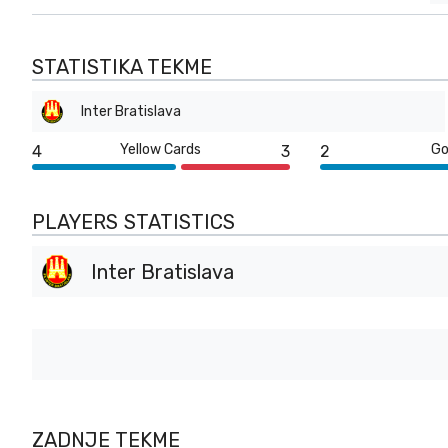
STATISTIKA TEKME
Inter Bratislava
Yellow Cards
Go
4
3
2
PLAYERS STATISTICS
Inter Bratislava
ZADNJE TEKME