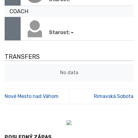
COACH
-
Starost:
TRANSFERS
No data
Nové Mesto nad Váhom
Rimavská Sobota
POSLEDNÝ ZÁPAS