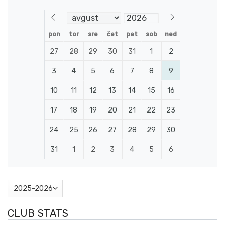
pon
tor
sre
čet
pet
sob
ned
27
28
29
30
31
1
2
3
4
5
6
7
8
9
10
11
12
13
14
15
16
17
18
19
20
21
22
23
24
25
26
27
28
29
30
31
1
2
3
4
5
6
CLUB STATS