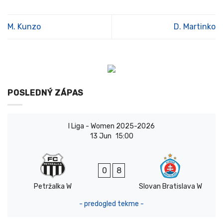
M. Kunzo
D. Martinko
POSLEDNÝ ZÁPAS
I Liga - Women 2025-2026
13 Jun
15:00
0
8
Petržalka W
Slovan Bratislava W
- predogled tekme -