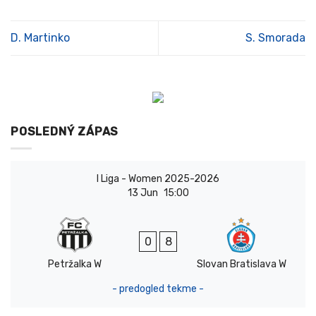
D. Martinko
S. Smorada
POSLEDNÝ ZÁPAS
I Liga - Women 2025-2026
13 Jun
15:00
0
8
Petržalka W
Slovan Bratislava W
- predogled tekme -