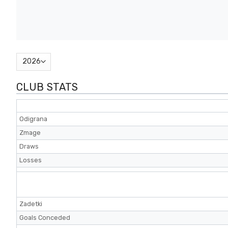
CLUB STATS
Odigrana
Zmage
Draws
Losses
Zadetki
Goals Conceded