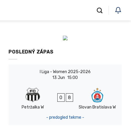
POSLEDNÝ ZÁPAS
I Liga - Women 2025-2026
13 Jun
15:00
0
8
Petržalka W
Slovan Bratislava W
- predogled tekme -