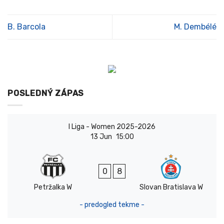
B. Barcola
M. Dembélé
POSLEDNÝ ZÁPAS
I Liga - Women 2025-2026
13 Jun
15:00
0
8
Petržalka W
Slovan Bratislava W
- predogled tekme -