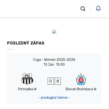
POSLEDNÝ ZÁPAS
I Liga - Women 2025-2026
13 Jun
15:00
0
8
Petržalka W
Slovan Bratislava W
- predogled tekme -