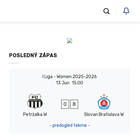
POSLEDNÝ ZÁPAS
I Liga - Women 2025-2026
13 Jun
15:00
0
8
Petržalka W
Slovan Bratislava W
- predogled tekme -