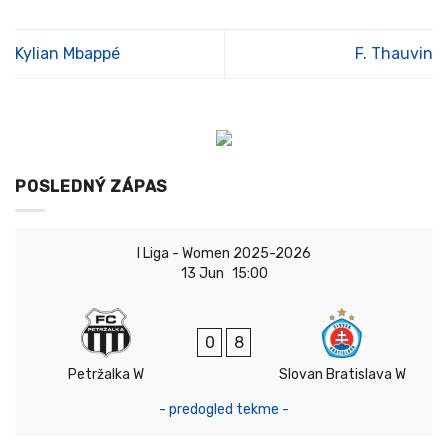
Kylian Mbappé
F. Thauvin
POSLEDNÝ ZÁPAS
I Liga - Women 2025-2026
13 Jun
15:00
0
8
Petržalka W
Slovan Bratislava W
- predogled tekme -