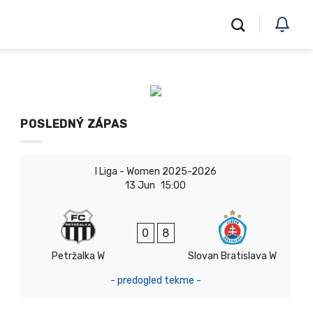
POSLEDNÝ ZÁPAS
I Liga - Women 2025-2026
13 Jun
15:00
0
8
Petržalka W
Slovan Bratislava W
- predogled tekme -