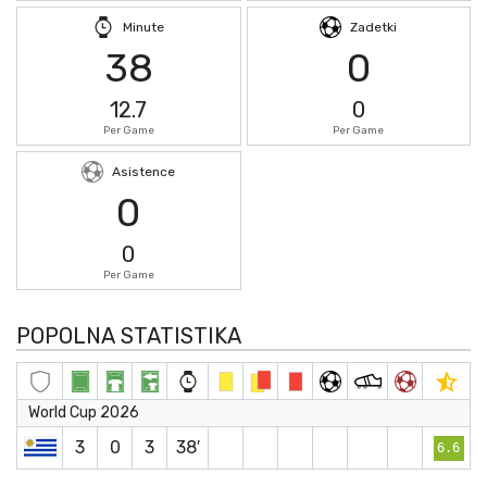
Minute
Zadetki
38
0
12.7
0
Per Game
Per Game
Asistence
0
0
Per Game
POPOLNA STATISTIKA
World Cup 2026
3
0
3
38′
6.6