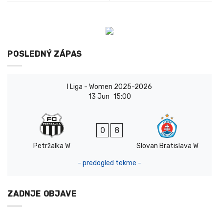
POSLEDNÝ ZÁPAS
I Liga - Women 2025-2026
13 Jun
15:00
0
8
Petržalka W
Slovan Bratislava W
- predogled tekme -
ZADNJE OBJAVE