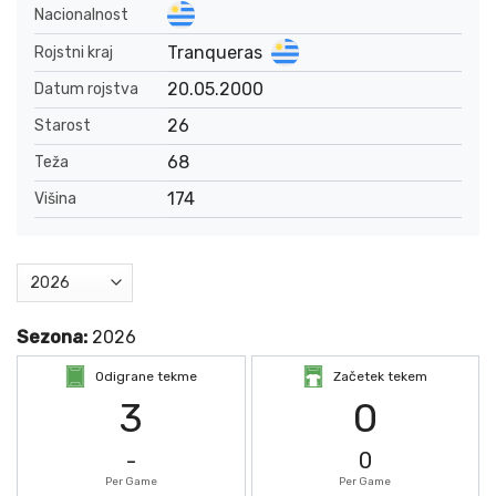
Nacionalnost
Tranqueras
Rojstni kraj
20.05.2000
Datum rojstva
26
Starost
68
Teža
174
Višina
Sezona:
2026
Odigrane tekme
Začetek tekem
3
0
-
0
Per Game
Per Game