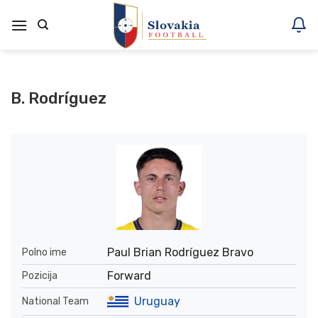
Skoči
na
vsebino
B. Rodríguez
Paul Brian Rodríguez Bravo
Polno ime
Forward
Pozicija
Uruguay
National Team