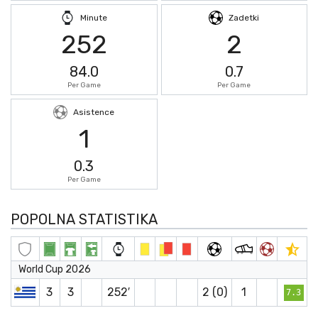
Minute
Zadetki
252
2
84.0
0.7
Per Game
Per Game
Asistence
1
0.3
Per Game
POPOLNA STATISTIKA
World Cup 2026
3
3
252′
2 (0)
1
7.3