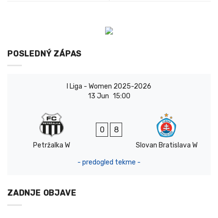
POSLEDNÝ ZÁPAS
I Liga - Women 2025-2026
13 Jun
15:00
0
8
Petržalka W
Slovan Bratislava W
- predogled tekme -
ZADNJE OBJAVE