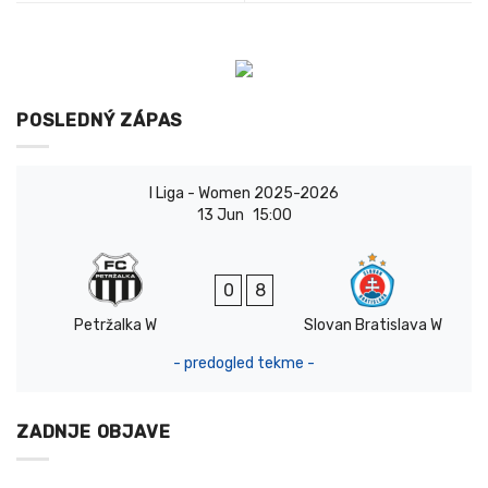
POSLEDNÝ ZÁPAS
I Liga - Women 2025-2026
13 Jun
15:00
0
8
Petržalka W
Slovan Bratislava W
- predogled tekme -
ZADNJE OBJAVE