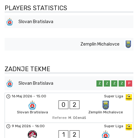
PLAYERS STATISTICS
Slovan Bratislava
Zemplín Michalovce
ZADNJE TEKME
Slovan Bratislava
Z
Z
Z
Z
P
16 Maj 2026
-
15:00
Super Liga
0
2
Slovan Bratislava
Zemplín Michalovce
Referee:
M. Očenáš
9 Maj 2026
-
16:00
Super Liga
1
2