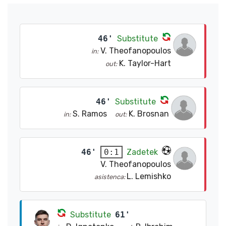
46'
Substitute
V. Theofanopoulos
in:
K. Taylor-Hart
out:
46'
Substitute
S. Ramos
K. Brosnan
in:
out:
46'
Zadetek
0:1
V. Theofanopoulos
L. Lemishko
asistenca:
Substitute
61'