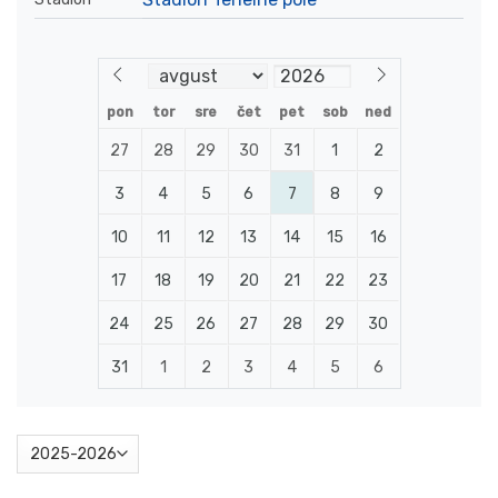
pon
tor
sre
čet
pet
sob
ned
27
28
29
30
31
1
2
3
4
5
6
7
8
9
10
11
12
13
14
15
16
17
18
19
20
21
22
23
24
25
26
27
28
29
30
31
1
2
3
4
5
6