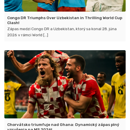
Congo DR Triumphs Over Uzbekistan in Thrilling World Cup
Clash!
Zápas medzi Congo DR a Uzbekistan, ktorý sa konal 28. júna
2026 v rámci World [...]
Chorvátsko triumfuje nad Ghana: Dynamický zápas plný
vzrušenia na MS 2026!