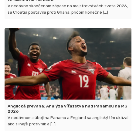
V nedávno skončenom zápase na majstrovstvách sveta 2026,
sa Croatia postavila proti Ghana, pričom konečné [...]
Anglická prevaha: Analýza víťazstva nad Panamou na MS
2026
V nedávnom súboji na Panama a England sa anglický tím ukázal
ako silnejší protivník a [...]