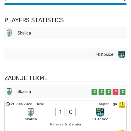
PLAYERS STATISTICS
Skalica
FK Košice
ZADNJE TEKME
Skalica
Z
Z
Z
P
Z
20 Sep 2025
-
16:00
Super Liga
1
0
Skalica
FK Košice
Referee:
P. Ziemba