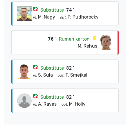
Substitute
74'
M. Nagy
P. Pudhorocky
in:
out:
76'
Rumen karton
M. Rehus
Substitute
82'
S. Sula
T. Smejkal
in:
out:
Substitute
82'
A. Ravas
M. Holly
in:
out: