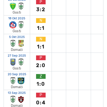
P
3:2
Gosti
18 Okt 2025
N
1:1
Gosti
5 Okt 2025
N
1:1
Domači
27 Sep 2025
P
2:0
Gosti
20 Sep 2025
Z
1:0
Domači
13 Sep 2025
P
0:4
Domači