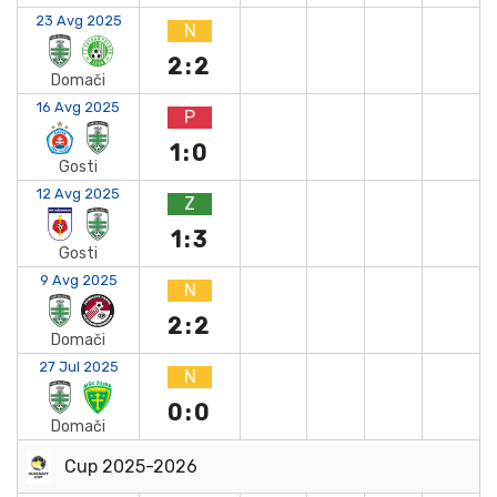
23 Avg 2025
N
2:2
Domači
16 Avg 2025
P
1:0
Gosti
12 Avg 2025
Z
1:3
Gosti
9 Avg 2025
N
2:2
Domači
27 Jul 2025
N
0:0
Domači
Cup 2025-2026