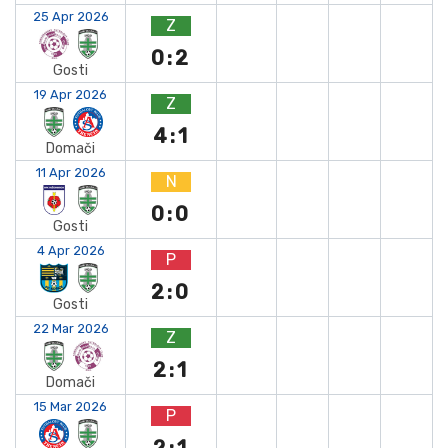
25 Apr 2026
Z
0:2
Gosti
19 Apr 2026
Z
4:1
Domači
11 Apr 2026
N
0:0
Gosti
4 Apr 2026
P
2:0
Gosti
22 Mar 2026
Z
2:1
Domači
15 Mar 2026
P