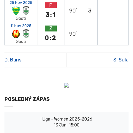
25 Nov 2025
P
90`
3
3:1
Gosti
11 Nov 2025
Z
90`
0:2
Gosti
D. Baris
S. Sula
POSLEDNÝ ZÁPAS
I Liga - Women 2025-2026
13 Jun
15:00