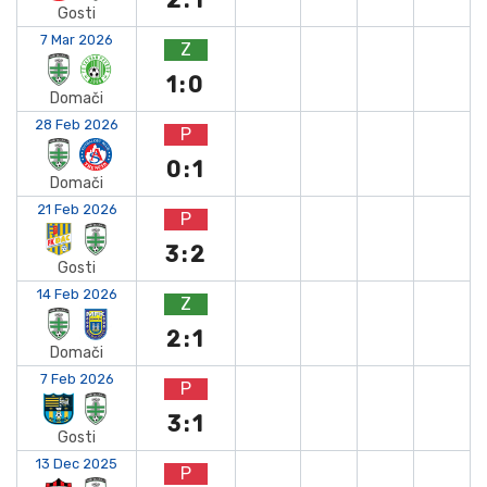
2:1
Gosti
7 Mar 2026
Z
1:0
Domači
28 Feb 2026
P
0:1
Domači
21 Feb 2026
P
3:2
Gosti
14 Feb 2026
Z
2:1
Domači
7 Feb 2026
P
3:1
Gosti
13 Dec 2025
P