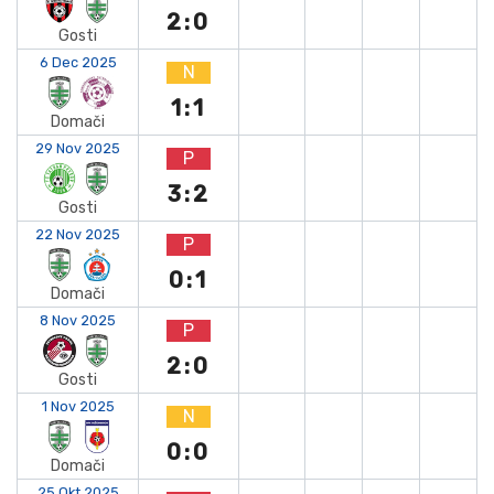
2:0
Gosti
6 Dec 2025
N
1:1
Domači
29 Nov 2025
P
3:2
Gosti
22 Nov 2025
P
0:1
Domači
8 Nov 2025
P
2:0
Gosti
1 Nov 2025
N
0:0
Domači
25 Okt 2025