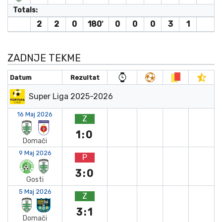
Totals:
2
2
0
180′
0
0
0
3
1
ZADNJE TEKME
Datum
Rezultat
Super Liga 2025-2026
16 Maj 2026
Z
1:0
Domači
9 Maj 2026
P
3:0
Gosti
5 Maj 2026
Z
3:1
Domači