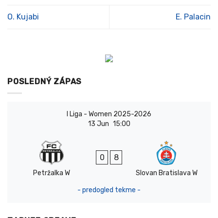
O. Kujabi
E. Palacin
POSLEDNÝ ZÁPAS
I Liga - Women 2025-2026
13 Jun
15:00
0
8
Petržalka W
Slovan Bratislava W
- predogled tekme -