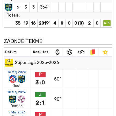
6
3
3
364′
Totals:
35
19
16
2019′
4
0
0
0 (0)
2
0
6.5
ZADNJE TEKME
Datum
Rezultat
Super Liga 2025-2026
16 Maj 2026
P
60`
3:0
Gosti
10 Maj 2026
Z
90`
2:1
Domači
5 Maj 2026
P