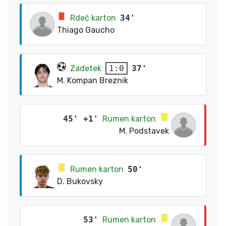
Rdeč karton
34'
Thiago Gaucho
Zadetek
37'
1:0
M. Kompan Breznik
45' +1'
Rumen karton
M. Podstavek
Rumen karton
50'
D. Bukovsky
53'
Rumen karton