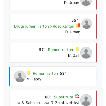
D. Urban
55'
Drugi rumen karton > Rdeč karton
D. Urban
57'
Rumen karton
B. Gall
Rumen karton
58'
M. Fabry
60'
Substitute
S. Sabolcik
D. Zolotovetskyi
in:
out: