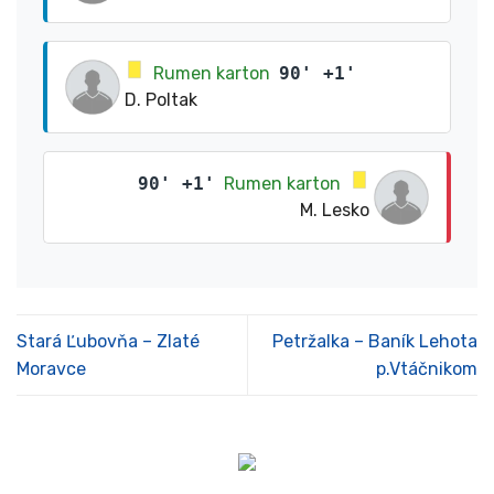
Rumen karton
90' +1'
D. Poltak
90' +1'
Rumen karton
M. Lesko
Stará Ľubovňa – Zlaté
Petržalka – Baník Lehota
Moravce
p.Vtáčnikom