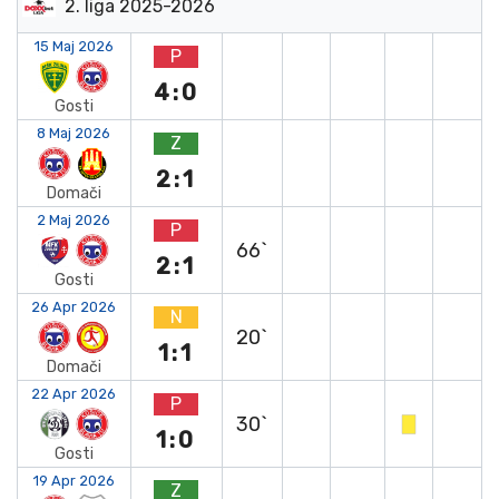
2. liga 2025-2026
15 Maj 2026
P
4:0
Gosti
8 Maj 2026
Z
2:1
Domači
2 Maj 2026
P
66`
2:1
Gosti
26 Apr 2026
N
20`
1:1
Domači
22 Apr 2026
P
30`
1:0
Gosti
19 Apr 2026
Z