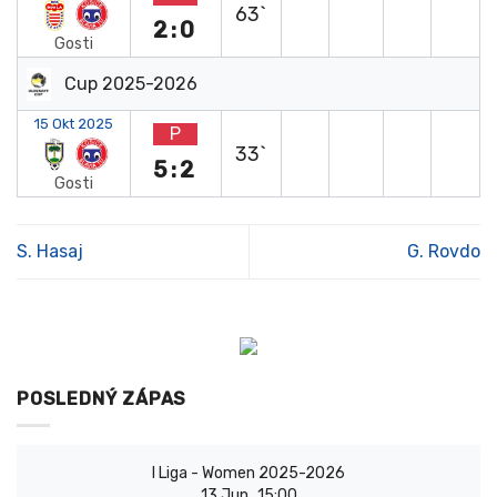
63`
2:0
Gosti
Cup 2025-2026
15 Okt 2025
P
33`
5:2
Gosti
S. Hasaj
G. Rovdo
POSLEDNÝ ZÁPAS
I Liga - Women 2025-2026
13 Jun
15:00