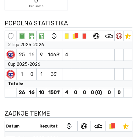
0
Per Game
POPOLNA STATISTIKA
2. liga 2025-2026
25
16
9
1468′
4
Cup 2025-2026
1
0
1
33′
Totals:
26
16
10
1501′
4
0
0
0 (0)
0
0
ZADNJE TEKME
Datum
Rezultat