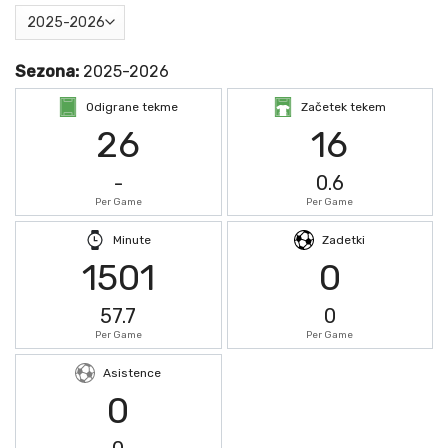
Sezona:
2025-2026
Odigrane tekme
Začetek tekem
26
16
-
0.6
Per Game
Per Game
Minute
Zadetki
1501
0
57.7
0
Per Game
Per Game
Asistence
0