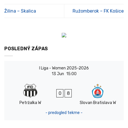
Žilina – Skalica
Ružomberok – FK Košice
POSLEDNÝ ZÁPAS
I Liga - Women 2025-2026
13 Jun
15:00
0
8
Petržalka W
Slovan Bratislava W
- predogled tekme -