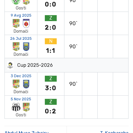
90`
0:0
Gosti
9 Avg 2025
Z
90`
2:0
Domači
26 Jul 2025
N
90`
1:1
Domači
Cup 2025-2026
3 Dec 2025
Z
90`
3:0
Domači
5 Nov 2025
Z
0:2
Gosti