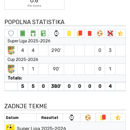
0.8
Per Game
POPOLNA STATISTIKA
Super Liga 2025-2026
4
4
290′
0
3
Cup 2025-2026
1
1
90′
0
1
Totals:
5
5
0
380′
0
0
0
0
4
ZADNJE TEKME
Datum
Rezultat
Super Liga 2025-2026