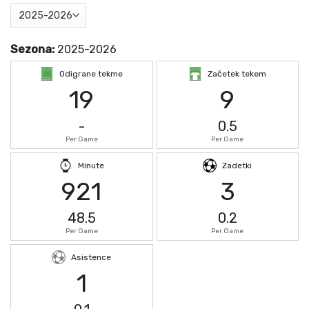
Sezona:
2025-2026
Odigrane tekme
Začetek tekem
19
9
-
0.5
Per Game
Per Game
Minute
Zadetki
921
3
48.5
0.2
Per Game
Per Game
Asistence
1