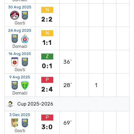
30 Avg 2025
N
2:2
Gosti
24 Avg 2025
N
1:1
Domači
16 Avg 2025
Z
36`
0:1
Gosti
9 Avg 2025
P
28`
1
2:4
Domači
Cup 2025-2026
3 Dec 2025
P
69`
3:0
Gosti