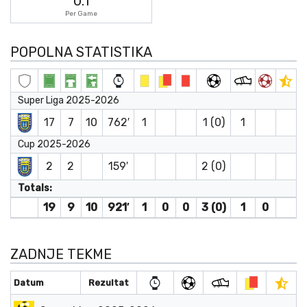
0.1
Per Game
POPOLNA STATISTIKA
Super Liga 2025-2026
17
7
10
762′
1
1 (0)
1
Cup 2025-2026
2
2
159′
2 (0)
Totals:
19
9
10
921′
1
0
0
3 (0)
1
0
ZADNJE TEKME
Datum
Rezultat