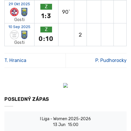
29 Okt 2025
Z
90`
1:3
Gosti
10 Sep 2025
Z
2
0:10
Gosti
T. Hranica
P. Pudhorocky
POSLEDNÝ ZÁPAS
I Liga - Women 2025-2026
13 Jun
15:00