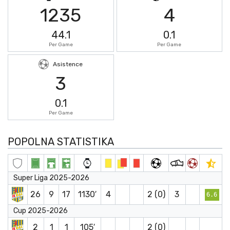
1235
4
44.1
0.1
Per Game
Per Game
Asistence
3
0.1
Per Game
POPOLNA STATISTIKA
Super Liga 2025-2026
26
9
17
1130′
4
2 (0)
3
6.6
Cup 2025-2026
2
1
1
105′
2 (0)