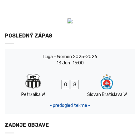
POSLEDNÝ ZÁPAS
I Liga - Women 2025-2026
13 Jun
15:00
0
8
Petržalka W
Slovan Bratislava W
- predogled tekme -
ZADNJE OBJAVE