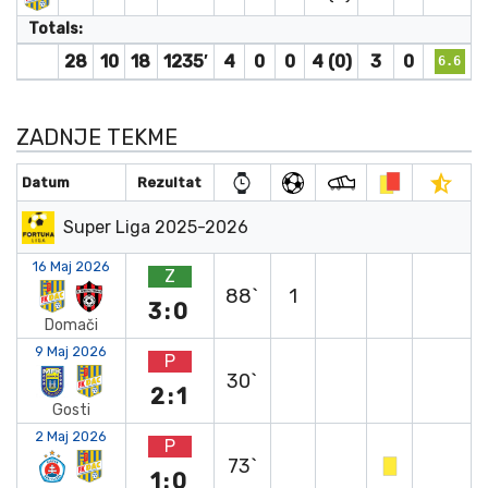
Totals:
28
10
18
1235′
4
0
0
4 (0)
3
0
6.6
ZADNJE TEKME
Datum
Rezultat
Super Liga 2025-2026
16 Maj 2026
Z
88`
1
3:0
Domači
9 Maj 2026
P
30`
2:1
Gosti
2 Maj 2026
P
73`
1:0