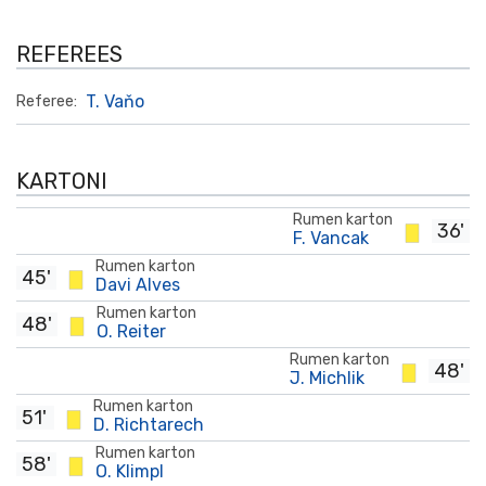
REFEREES
T. Vaňo
Referee:
KARTONI
Rumen karton
36'
F. Vancak
Rumen karton
45'
Davi Alves
Rumen karton
48'
O. Reiter
Rumen karton
48'
J. Michlik
Rumen karton
51'
D. Richtarech
Rumen karton
58'
O. Klimpl