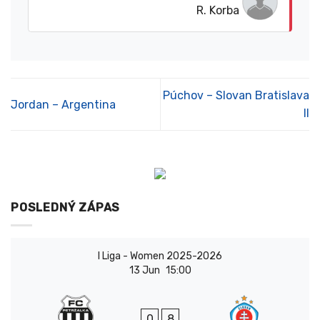
R. Korba
Púchov – Slovan Bratislava
Jordan – Argentina
II
POSLEDNÝ ZÁPAS
I Liga - Women 2025-2026
13 Jun
15:00
0
8