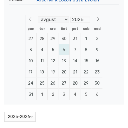
pon
tor
sre
čet
pet
sob
ned
27
28
29
30
31
1
2
3
4
5
6
7
8
9
10
11
12
13
14
15
16
17
18
19
20
21
22
23
24
25
26
27
28
29
30
31
1
2
3
4
5
6