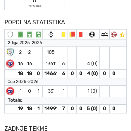
0
Per Game
POPOLNA STATISTIKA
2. liga 2025-2026
2
2
105′
16
16
1361′
6
4 (0)
18
18
0
1466′
6
0
0
4 (0)
0
0
Cup 2025-2026
1
0
1
33′
1
1 (0)
Totals:
19
18
1
1499′
7
0
0
5 (0)
0
0
ZADNJE TEKME