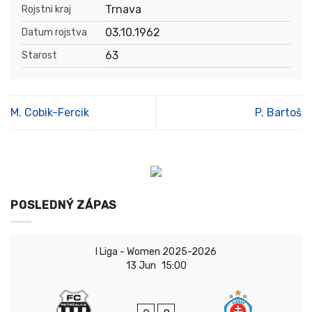
Trnava
Rojstni kraj
03.10.1962
Datum rojstva
63
Starost
M. Cobik-Fercik
P. Bartoš
POSLEDNÝ ZÁPAS
I Liga - Women 2025-2026
13 Jun
15:00