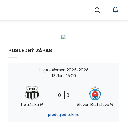
POSLEDNÝ ZÁPAS
I Liga - Women 2025-2026
13 Jun
15:00
0
8
Petržalka W
Slovan Bratislava W
- predogled tekme -