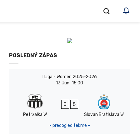
POSLEDNÝ ZÁPAS
I Liga - Women 2025-2026
13 Jun
15:00
0
8
Petržalka W
Slovan Bratislava W
- predogled tekme -