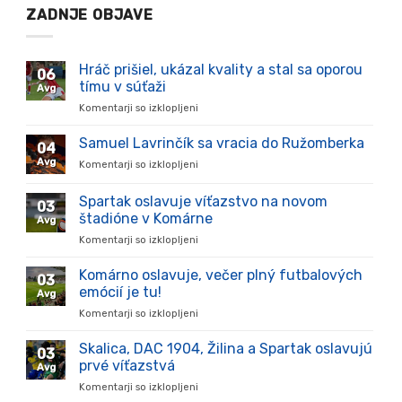
ZADNJE OBJAVE
Hráč prišiel, ukázal kvality a stal sa oporou
06
tímu v súťaži
Avg
Komentarji so izklopljeni
za
Hráč
prišiel,
Samuel Lavrinčík sa vracia do Ružomberka
04
ukázal
Avg
Komentarji so izklopljeni
za
kvality
Samuel
a
Lavrinčík
Spartak oslavuje víťazstvo na novom
stal
03
sa
sa
štadióne v Komárne
Avg
vracia
oporou
Komentarji so izklopljeni
za
do
tímu
Spartak
Ružomberka
v
oslavuje
Komárno oslavuje, večer plný futbalových
súťaži
03
víťazstvo
emócií je tu!
Avg
na
Komentarji so izklopljeni
za
novom
Komárno
štadióne
oslavuje,
Skalica, DAC 1904, Žilina a Spartak oslavujú
v
03
večer
Komárne
prvé víťazstvá
Avg
plný
Komentarji so izklopljeni
za
futbalových