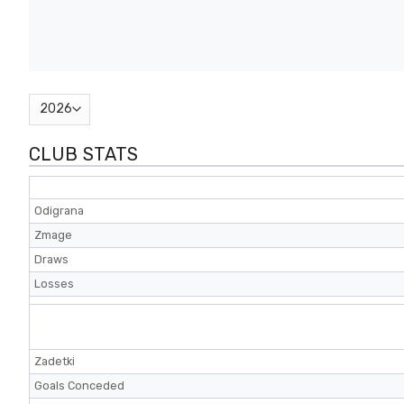
CLUB STATS
Odigrana
Zmage
Draws
Losses
Zadetki
Goals Conceded