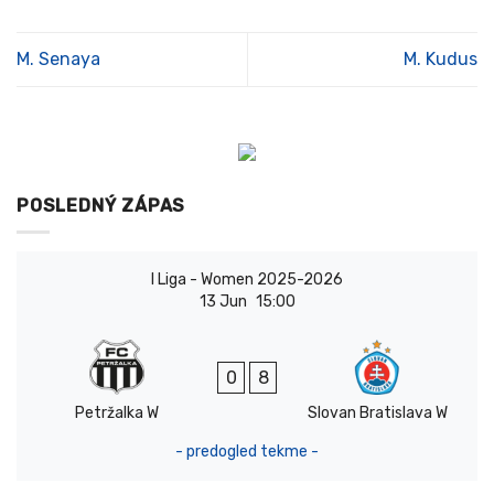
M. Senaya
M. Kudus
POSLEDNÝ ZÁPAS
I Liga - Women 2025-2026
13 Jun
15:00
0
8
Petržalka W
Slovan Bratislava W
- predogled tekme -