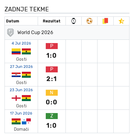
ZADNJE TEKME
Datum
Rezultat
World Cup 2026
4 Jul 2026
P
1:0
Gosti
27 Jun 2026
P
2:1
Gosti
23 Jun 2026
N
0:0
Gosti
17 Jun 2026
Z
1:0
Domači