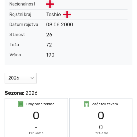
Nacionalnost
Teshie
Rojstni kraj
08.06.2000
Datum rojstva
26
Starost
72
Teža
190
Višina
Sezona:
2026
Odigrane tekme
Začetek tekem
0
0
-
0
Per Game
Per Game