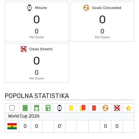
Minute
Goals Conceded
0
0
0
0
Per Game
Per Game
Clean Sheets
0
0
Per Game
POPOLNA STATISTIKA
World Cup 2026
0
0
0′
0
0