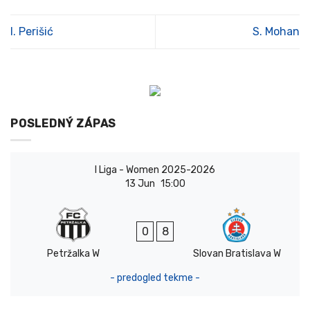
I. Perišić
S. Mohan
POSLEDNÝ ZÁPAS
I Liga - Women 2025-2026
13 Jun
15:00
0
8
Petržalka W
Slovan Bratislava W
- predogled tekme -