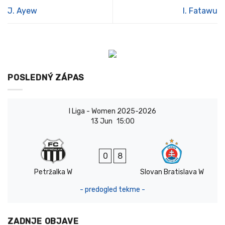
J. Ayew
I. Fatawu
POSLEDNÝ ZÁPAS
I Liga - Women 2025-2026
13 Jun
15:00
0
8
Petržalka W
Slovan Bratislava W
- predogled tekme -
ZADNJE OBJAVE