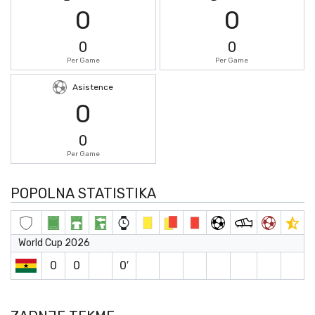
0
0
0
0
Per Game
Per Game
Asistence
0
0
Per Game
POPOLNA STATISTIKA
World Cup 2026
0
0
0′