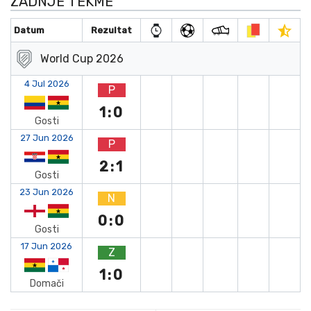
ZADNJE TEKME
Datum
Rezultat
World Cup 2026
4 Jul 2026
P
1:0
Gosti
27 Jun 2026
P
2:1
Gosti
23 Jun 2026
N
0:0
Gosti
17 Jun 2026
Z
1:0
Domači