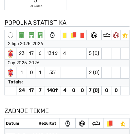
0
Per Game
POPOLNA STATISTIKA
2. liga 2025-2026
23
17
6
1346′
4
5 (0)
Cup 2025-2026
1
0
1
55′
2 (0)
Totals:
24
17
7
1401′
4
0
0
7 (0)
0
0
ZADNJE TEKME
Datum
Rezultat