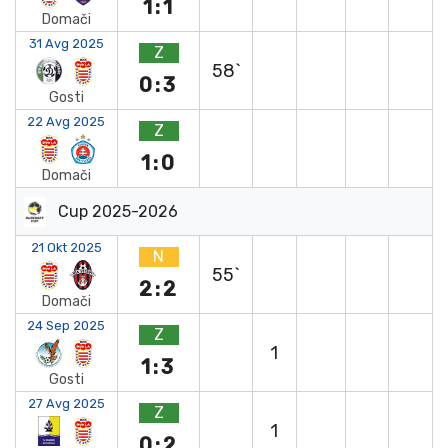
1:1
Domači
31 Avg 2025
Z
58`
0:3
Gosti
22 Avg 2025
Z
1:0
Domači
Cup 2025-2026
21 Okt 2025
N
55`
2:2
Domači
24 Sep 2025
Z
1
1:3
Gosti
27 Avg 2025
Z
1
0:2