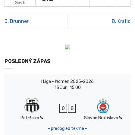
Gosti
J. Brunner
B. Krstic
POSLEDNÝ ZÁPAS
I Liga - Women 2025-2026
13 Jun
15:00
0
8
Petržalka W
Slovan Bratislava W
- predogled tekme -