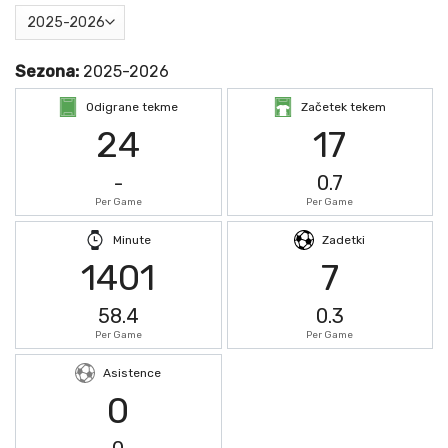
Sezona:
2025-2026
Odigrane tekme
Začetek tekem
24
17
-
0.7
Per Game
Per Game
Minute
Zadetki
1401
7
58.4
0.3
Per Game
Per Game
Asistence
0