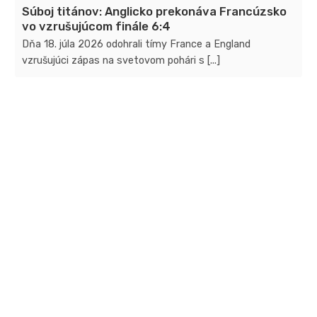
Súboj titánov: Anglicko prekonáva Francúzsko
vo vzrušujúcom finále 6:4
Dňa 18. júla 2026 odohrali tímy France a England
vzrušujúci zápas na svetovom pohári s [...]