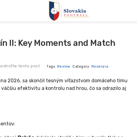
ín II: Key Moments and Match
odnoťte tento post
Tags:
Review
Category:
Recenzia
 júna 2026, sa skončil tesným víťazstvom domáceho tímu
väčšiu efektivitu a kontrolu nad hrou, čo sa odrazilo aj
mentov: