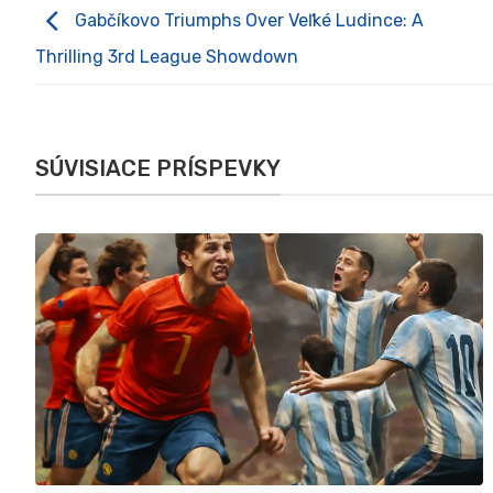
Gabčíkovo Triumphs Over Veľké Ludince: A
Thrilling 3rd League Showdown
SÚVISIACE PRÍSPEVKY