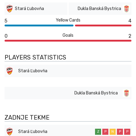
Stará Ľubovňa
Dukla Banská Bystrica
Yellow Cards
5
4
Goals
0
2
PLAYERS STATISTICS
Stará Ľubovňa
Dukla Banská Bystrica
ZADNJE TEKME
Stará Ľubovňa
Z
P
N
P
P