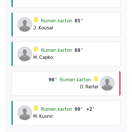
Rumen karton
85'
J. Kousal
Rumen karton
88'
M. Capko
90'
Rumen karton
O. Reiter
Rumen karton
90' +2'
M. Kusnir