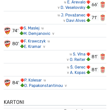
E. Arevalo
Iz
66'
D. Veselovsky
V
J. Považanec
Iz
71'
Davi Alves
V
S. Maslej
Iz
74'
M. Demjanovic
V
F. Krawczyk
Iz
80'
E. Kramar
V
S. Vlna
Iz
81'
O. Reiter
V
Š. Gerec
Iz
81'
A. Kopas
V
P. Kolesar
Iz
84'
D. Papakonstantinou
V
KARTONI