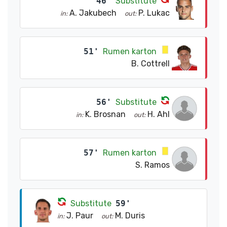
46'
Substitute
A. Jakubech
P. Lukac
in:
out:
51'
Rumen karton
B. Cottrell
56'
Substitute
K. Brosnan
H. Ahl
in:
out:
57'
Rumen karton
S. Ramos
Substitute
59'
J. Paur
M. Duris
in:
out: