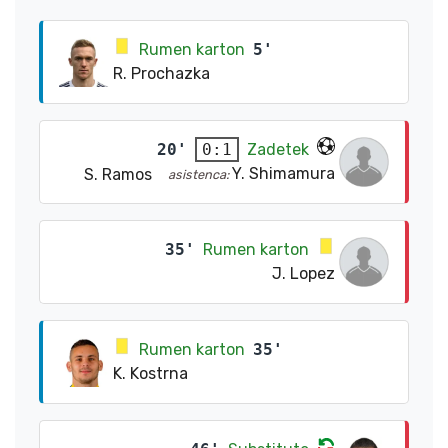
Rumen karton
5'
R. Prochazka
20'
Zadetek
0:1
Y. Shimamura
S. Ramos
asistenca:
35'
Rumen karton
J. Lopez
Rumen karton
35'
K. Kostrna