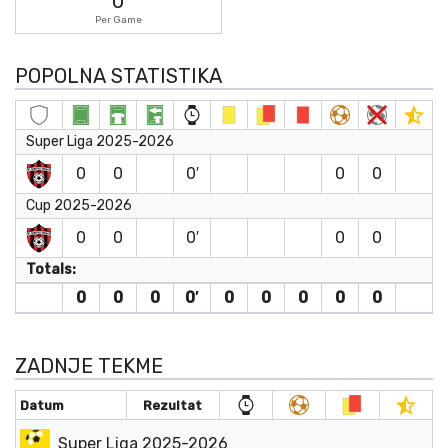
0
Per Game
POPOLNA STATISTIKA
Super Liga 2025-2026
0
0
0′
0
0
Cup 2025-2026
0
0
0′
0
0
Totals:
0
0
0
0′
0
0
0
0
0
ZADNJE TEKME
Datum
Rezultat
Super Liga 2025-2026