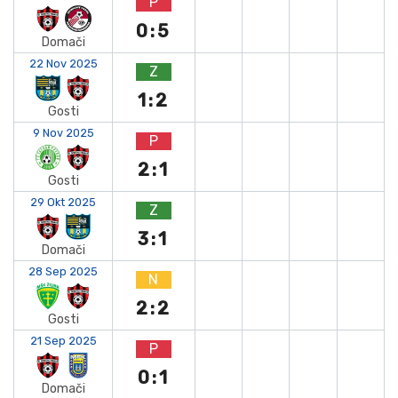
P
0:5
Domači
22 Nov 2025
Z
1:2
Gosti
9 Nov 2025
P
2:1
Gosti
29 Okt 2025
Z
3:1
Domači
28 Sep 2025
N
2:2
Gosti
21 Sep 2025
P
0:1
Domači