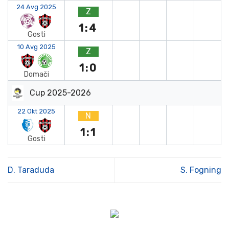
24 Avg 2025
Z
1:4
Gosti
10 Avg 2025
Z
1:0
Domači
Cup 2025-2026
22 Okt 2025
N
1:1
Gosti
D. Taraduda
S. Fogning