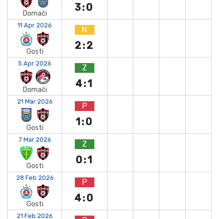
3:0
Domači
11 Apr 2026
N
2:2
Gosti
5 Apr 2026
Z
4:1
Domači
21 Mar 2026
P
1:0
Gosti
7 Mar 2026
Z
0:1
Gosti
28 Feb 2026
P
4:0
Gosti
21 Feb 2026