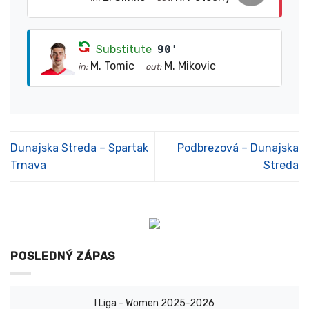
Substitute
90'
M. Tomic
M. Mikovic
in:
out:
Dunajska Streda – Spartak
Podbrezová – Dunajska
Trnava
Streda
POSLEDNÝ ZÁPAS
I Liga - Women 2025-2026