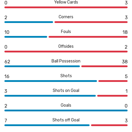
Yellow Cards
0
3
Corners
2
3
Fouls
10
18
Offsides
0
2
Ball Possession
62
38
Shots
16
5
Shots on Goal
3
1
Goals
2
0
Shots off Goal
7
3