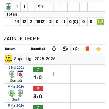
1
1
90′
Totals:
14
12
2
1012′
2
0
1
0 (0)
0
0
6.5
ZADNJE TEKME
Datum
Rezultat
Super Liga 2025-2026
16 Maj 2026
Z
1`
1:0
Domači
9 Maj 2026
P
3:0
Gosti
5 Maj 2026
Z