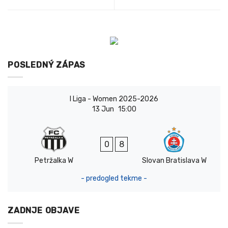
POSLEDNÝ ZÁPAS
I Liga - Women 2025-2026
13 Jun
15:00
0
8
Petržalka W
Slovan Bratislava W
- predogled tekme -
ZADNJE OBJAVE