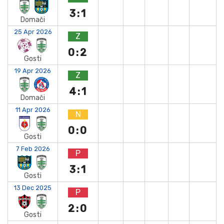
3:1
Domači
25 Apr 2026
Z
0:2
Gosti
19 Apr 2026
Z
4:1
Domači
11 Apr 2026
N
0:0
Gosti
7 Feb 2026
P
3:1
Gosti
13 Dec 2025
P
2:0
Gosti