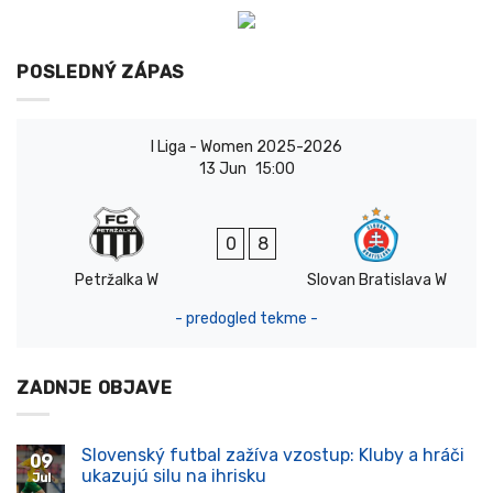
POSLEDNÝ ZÁPAS
I Liga - Women 2025-2026
13 Jun
15:00
0
8
Petržalka W
Slovan Bratislava W
- predogled tekme -
ZADNJE OBJAVE
Slovenský futbal zažíva vzostup: Kluby a hráči
09
ukazujú silu na ihrisku
Jul