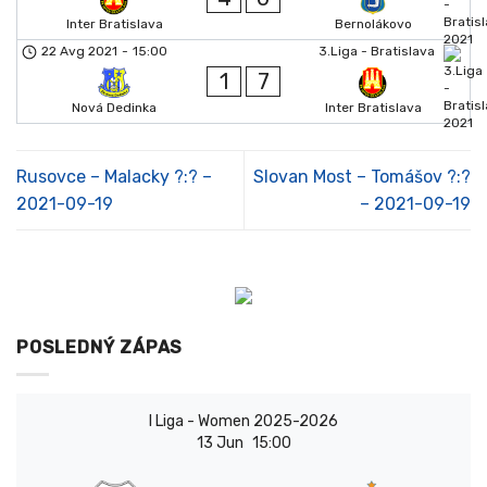
Inter Bratislava
Bernolákovo
22 Avg 2021
-
15:00
3.Liga - Bratislava
1
7
Nová Dedinka
Inter Bratislava
Rusovce – Malacky ?:? –
Slovan Most – Tomášov ?:?
2021-09-19
– 2021-09-19
POSLEDNÝ ZÁPAS
I Liga - Women 2025-2026
13 Jun
15:00