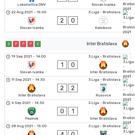
Lokomotíva DNV
Slovan Ivanka
22 Avg 2021
-
15:00
3.Liga - Bratislava
2
0
Slovan Ivanka
Kalinkovo
Inter Bratislava
Z
P
P
P
Z
19 Sep 2021
-
14:00
3.Liga - Bratislava
1
0
Slovan Ivanka
Inter Bratislava
11 Sep 2021
-
14:30
3.Liga - Bratislava
2
2
Inter Bratislava
Rusovce
4 Sep 2021
-
14:30
3.Liga - Bratislava
0
1
Pezinok
Inter Bratislava
28 Avg 2021
-
15:00
3.Liga - Bratislava
4
0